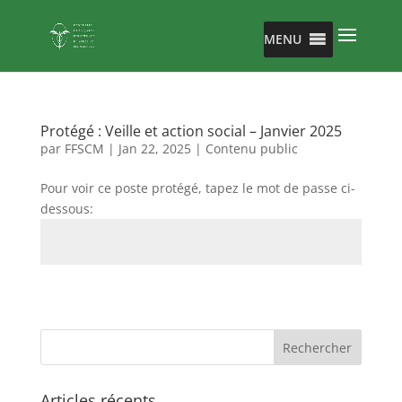
MENU
Protégé : Veille et action social – Janvier 2025
par
FFSCM
|
Jan 22, 2025
|
Contenu public
Pour voir ce poste protégé, tapez le mot de passe ci-
dessous:
Envoi
Articles récents