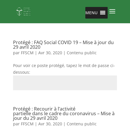
MENU
Protégé : FAQ Social COVID 19 – Mise à jour du
29 avril 2020
par
FFSCM
|
Avr 30, 2020
|
Contenu public
Pour voir ce poste protégé, tapez le mot de passe ci-
dessous:
Envoi
Protégé : Recourir à l’activité
partielle dans le cadre du coronavirus – Mise à
jour du 29 avril 2020
par
FFSCM
|
Avr 30, 2020
|
Contenu public