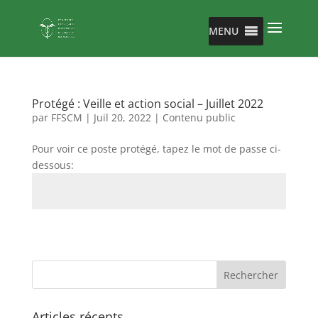
MENU
Protégé : Veille et action social – Juillet 2022
par
FFSCM
|
Juil 20, 2022
|
Contenu public
Pour voir ce poste protégé, tapez le mot de passe ci-
dessous:
Envoi
Articles récents