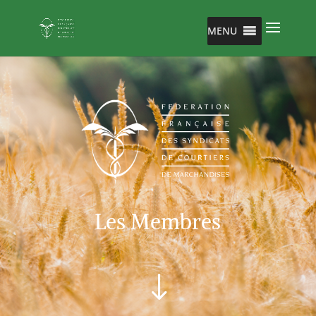
MENU
Les Membres
"