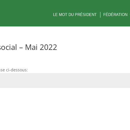
LE MOT DU PRÉSIDENT
FÉDÉRATION
social – Mai 2022
sse ci-dessous:
Envo