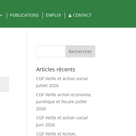
PUBLICATIONS
EMPLOI
CONTACT
Articles récents
CGF Veille et action social
Juillet 2026
CGF Veille action economie,
juridique et fiscale juillet
i
2026
CGF Veille et action social
Juin 2026
CGF Veille et Action,